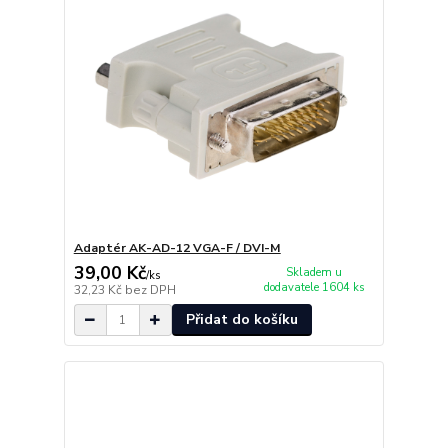
Adaptér AK-AD-12 VGA-F / DVI-M
39,00 Kč
Skladem u
/
ks
dodavatele 1604 ks
32,23 Kč
bez DPH
Přidat do košíku