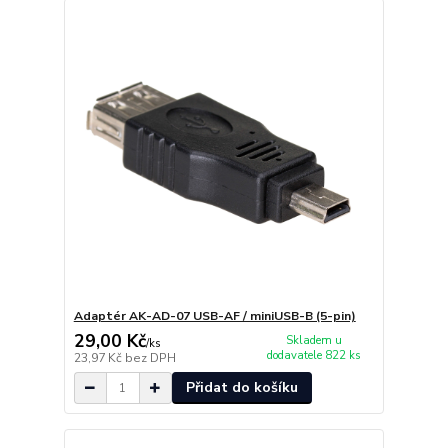
Adaptér AK-AD-07 USB-AF / miniUSB-B (5-pin)
29,00 Kč
Skladem u
/
ks
dodavatele 822 ks
23,97 Kč
bez DPH
Přidat do košíku