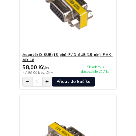
Adaptér D-SUB (15-pin)-F / D-SUB (15-pin)-F AK-
AD-18
58,00 Kč
Skladem u
/
ks
dodavatele 217 ks
47,93 Kč
bez DPH
Přidat do košíku