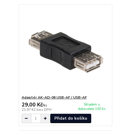
Adaptér AK-AD-06 USB-AF / USB-AF
29,00 Kč
Skladem u
/
ks
dodavatele 160 ks
23,97 Kč
bez DPH
Přidat do košíku