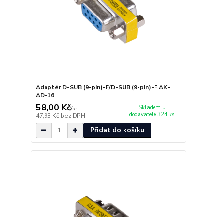
Adaptér D-SUB (9-pin)-F/D-SUB (9-pin)-F AK-
AD-16
58,00 Kč
Skladem u
/
ks
dodavatele 324 ks
47,93 Kč
bez DPH
Přidat do košíku