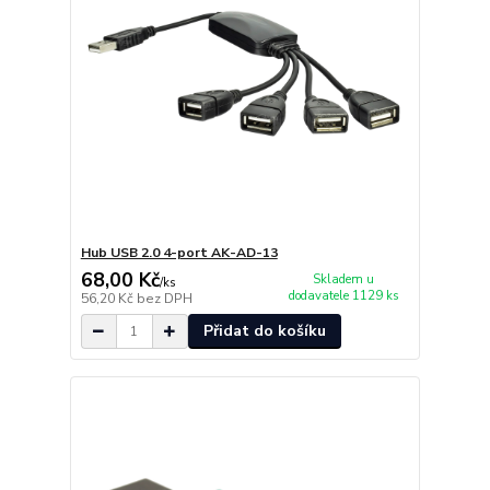
Hub USB 2.0 4-port AK-AD-13
68,00 Kč
Skladem u
/
ks
dodavatele 1129 ks
56,20 Kč
bez DPH
Přidat do košíku