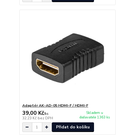
Adaptér AK-AD-05 HDMI-F / HDMI-F
39,00 Kč
Skladem u
/
ks
dodavatele 1363 ks
32,23 Kč
bez DPH
Přidat do košíku