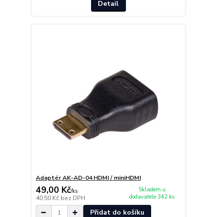
Detail
Adaptér AK-AD-04 HDMI / miniHDMI
49,00 Kč
Skladem u
/
ks
dodavatele 342 ks
40,50 Kč
bez DPH
Přidat do košíku