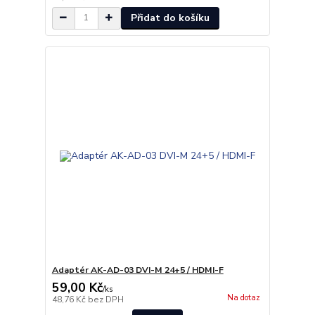
Přidat do košíku
Adaptér AK-AD-03 DVI-M 24+5 / HDMI-F
59,00 Kč
/
ks
Na dotaz
48,76 Kč
bez DPH