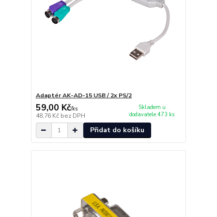
Adaptér AK-AD-15 USB / 2x PS/2
59,00 Kč
Skladem u
/
ks
dodavatele 473 ks
48,76 Kč
bez DPH
Přidat do košíku