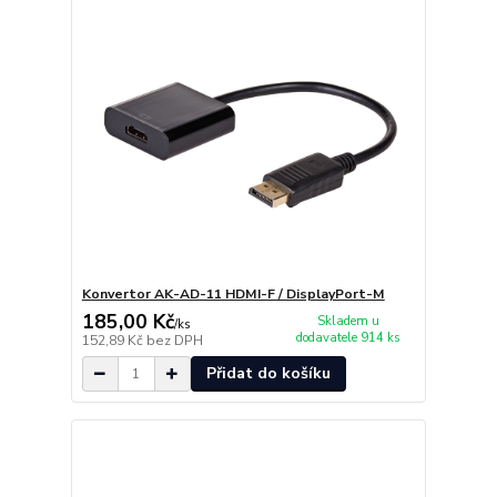
Konvertor AK-AD-11 HDMI-F / DisplayPort-M
185,00 Kč
Skladem u
/
ks
dodavatele 914 ks
152,89 Kč
bez DPH
Přidat do košíku