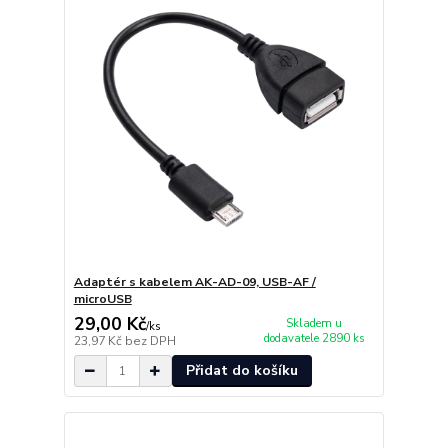
Adaptér s kabelem AK-AD-09, USB-AF /
microUSB
29,00 Kč
Skladem u
/
ks
dodavatele 2890 ks
23,97 Kč
bez DPH
Přidat do košíku