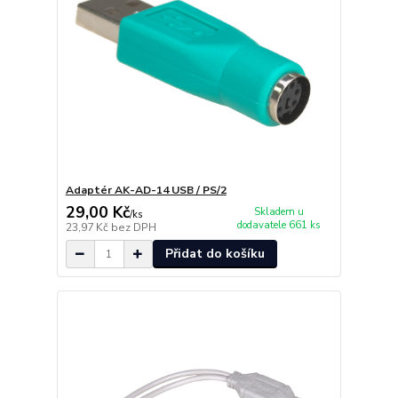
Adaptér AK-AD-14 USB / PS/2
29,00 Kč
Skladem u
/
ks
dodavatele 661 ks
23,97 Kč
bez DPH
Přidat do košíku