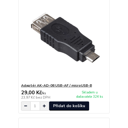
Adaptér AK-AD-08 USB-AF / microUSB-B
29,00 Kč
Skladem u
/
ks
dodavatele 324 ks
23,97 Kč
bez DPH
Přidat do košíku