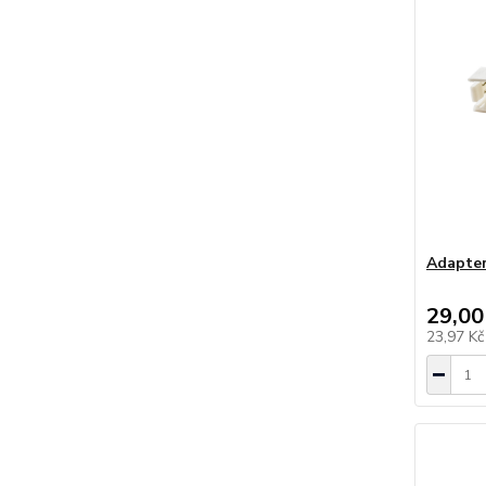
Adapter
29,00
23,97 K