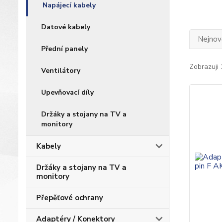
Napájecí kabely
Datové kabely
Nejnově
Přední panely
Zobrazuji 
Ventilátory
Upevňovací díly
Držáky a stojany na TV a
monitory
Kabely
Držáky a stojany na TV a
monitory
Přepěťové ochrany
Adaptéry / Konektory