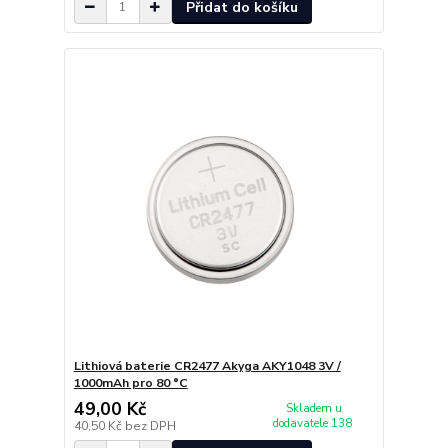
Přidat do košíku
Lithiová baterie CR2477 Akyga AKY1048 3V /
1000mAh pro 80 °C
49,00 Kč
Skladem u
dodavatele 138
40,50 Kč
bez DPH