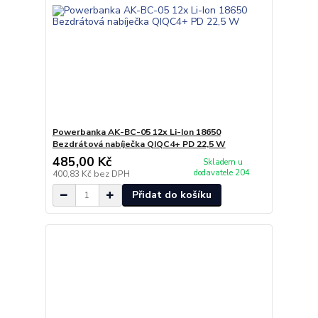
Powerbanka AK-BC-05 12x Li-Ion 18650
Bezdrátová nabíječka QIQC4+ PD 22,5 W
485,00 Kč
Skladem u
dodavatele 204
400,83 Kč
bez DPH
Přidat do košíku