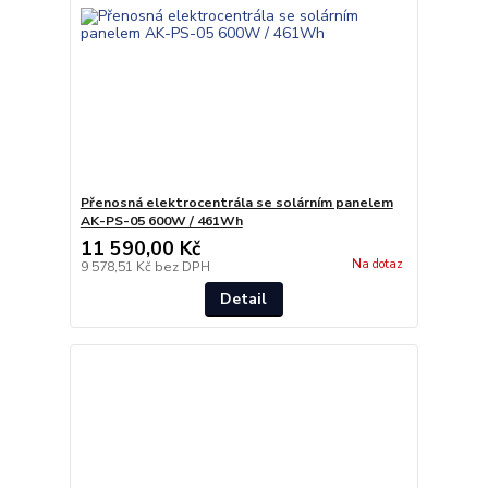
Přenosná elektrocentrála se solárním panelem
AK-PS-05 600W / 461Wh
11 590,00 Kč
Na dotaz
9 578,51 Kč
bez DPH
Detail