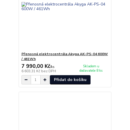
Přenosná elektrocentrála Akyga AK-PS-04 600W
/ 461Wh
7 990,00 Kč
Skladem u
/
ks
dodavatele 8 ks
6 603,31 Kč
bez DPH
Přidat do košíku