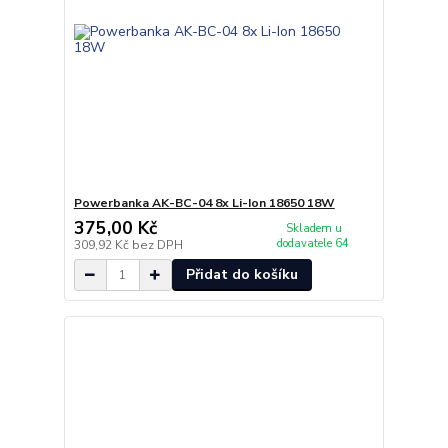
Powerbanka AK-BC-04 8x Li-Ion 18650 18W
375,00 Kč
Skladem u
dodavatele 64
309,92 Kč
bez DPH
Přidat do košíku