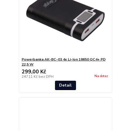
Powerbanka AK-BC-03 4x Li-Ion 18650 QC4+ PD
22,5 W
299,00 Kč
Na dotaz
247,11 Kč
bez DPH
Detail