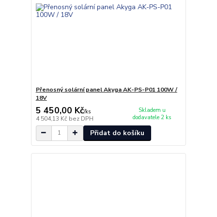
Přenosný solární panel Akyga AK-PS-P01 100W /
18V
5 450,00 Kč
Skladem u
/
ks
dodavatele 2 ks
4 504,13 Kč
bez DPH
Přidat do košíku