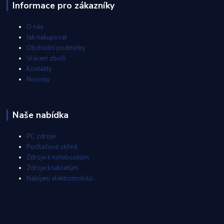
Informace pro zákazníky
O nás
Jak nakupovat
Obchodní podmínky
Vrácení zboží
Kontakty
Novinky
Naše nabídka
PC zdroje
Počítačové skříně
Zdroje k notebookům
Zdroje k tabletům
Nabíjení elektromobilů