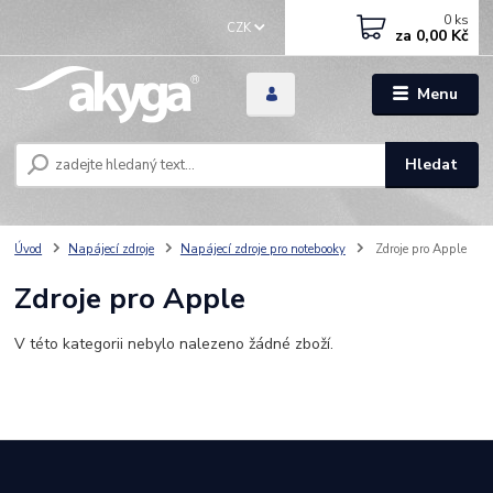
0
ks
CZK
za
0,00 Kč
Menu
Hledat
Úvod
Napájecí zdroje
Napájecí zdroje pro notebooky
Zdroje pro Apple
Zdroje pro Apple
V této kategorii nebylo nalezeno žádné zboží.