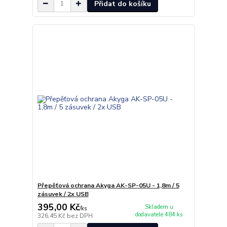
Přidat do košíku
Přepěťová ochrana Akyga AK-SP-05U - 1,8m / 5
zásuvek / 2x USB
395,00 Kč
Skladem u
/
ks
dodavatele 484 ks
326,45 Kč
bez DPH