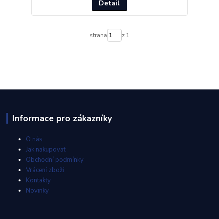
Detail
strana
z 1
Informace pro zákazníky
O nás
Jak nakupovat
Obchodní podmínky
Vrácení zboží
Kontakty
Novinky