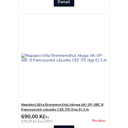
Detail
Napájecí lišta Brennensthul Akyga AK-SP-08C 8
francouzské zásuvky CEE 7/5 (typ E) 3 m
690,00 Kč
/
ks
Na dotaz
570,25 Kč
bez DPH