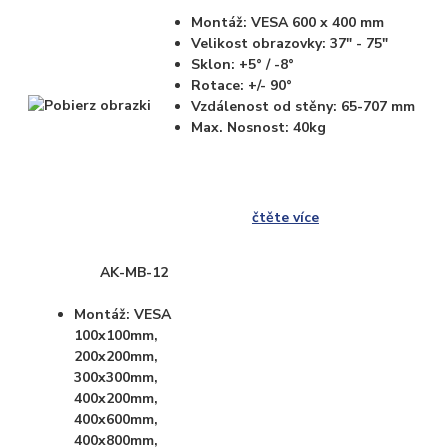
Montáž: VESA 600 x 400 mm
Velikost obrazovky: 37" - 75"
Sklon: +5° / -8°
Rotace: +/- 90°
Vzdálenost od stěny: 65-707 mm
Max. Nosnost: 40kg
čtěte více
AK-MB-12
Montáž: VESA
100x100mm,
200x200mm,
300x300mm,
400x200mm,
400x600mm,
400x800mm,