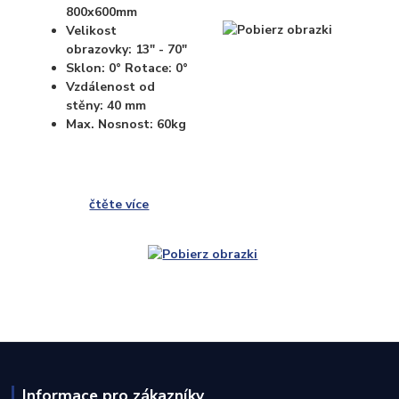
800x600mm
Velikost
obrazovky: 13" - 70"
Sklon: 0° Rotace: 0°
Vzdálenost od
stěny: 40 mm
Max. Nosnost: 60kg
čtěte více
Informace pro zákazníky