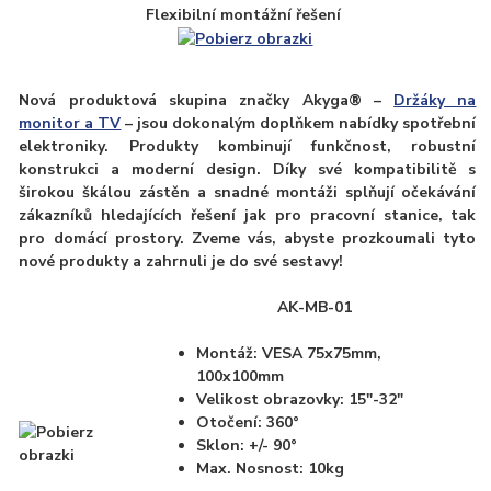
Flexibilní montážní řešení
Nová produktová skupina značky Akyga® –
Držáky na
monitor a TV
– jsou dokonalým doplňkem nabídky spotřební
elektroniky. Produkty kombinují funkčnost, robustní
konstrukci a moderní design. Díky své kompatibilitě s
širokou škálou zástěn a snadné montáži splňují očekávání
zákazníků hledajících řešení jak pro pracovní stanice, tak
pro domácí prostory. Zveme vás, abyste prozkoumali tyto
nové produkty a zahrnuli je do své sestavy!
AK-MB-01
Montáž: VESA 75x75mm,
100x100mm
Velikost obrazovky: 15"-32"
Otočení: 360°
Sklon: +/- 90°
Max. Nosnost: 10kg