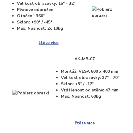
Velikost obrazovky: 15" - 32"
Plynové odpružení
Otočení: 360°
Sklon: +90° / -45°
Max. Nosnost: 2x 10kg
čtěte více
AK-MB-07
Montáž: VESA 600 x 400 mm
Velikost obrazovky: 37" - 70"
Sklon: +3° / -12°
Vzdálenost od stěny: 47 mm
Max. Nosnost: 60kg
čtěte více