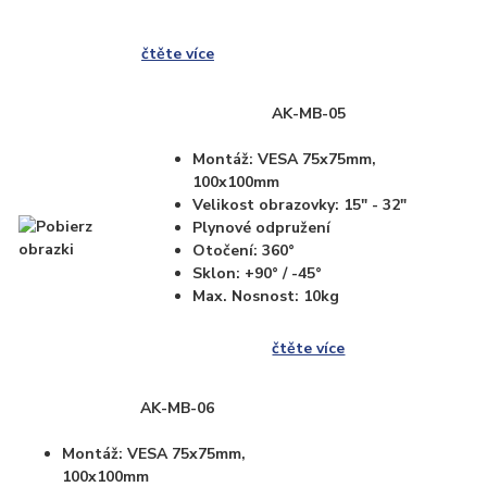
čtěte více
AK-MB-05
Montáž: VESA 75x75mm,
100x100mm
Velikost obrazovky: 15" - 32"
Plynové odpružení
Otočení: 360°
Sklon: +90° / -45°
Max. Nosnost: 10kg
čtěte více
AK-MB-06
Montáž: VESA 75x75mm,
100x100mm