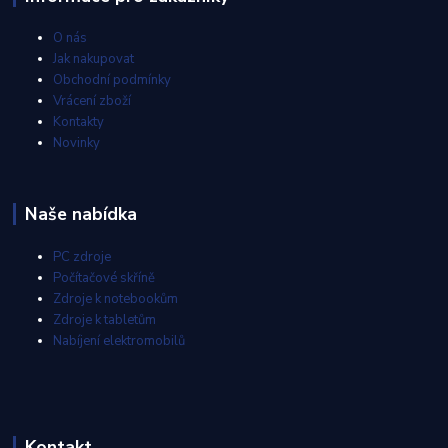
O nás
Jak nakupovat
Obchodní podmínky
Vrácení zboží
Kontakty
Novinky
Naše nabídka
PC zdroje
Počítačové skříně
Zdroje k notebookům
Zdroje k tabletům
Nabíjení elektromobilů
Kontakt