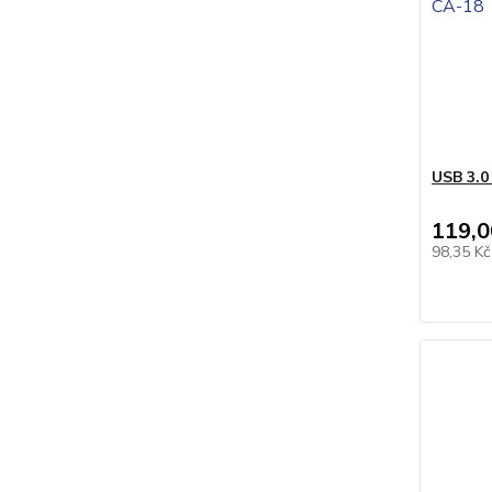
USB 3.0
119,0
98,35 K