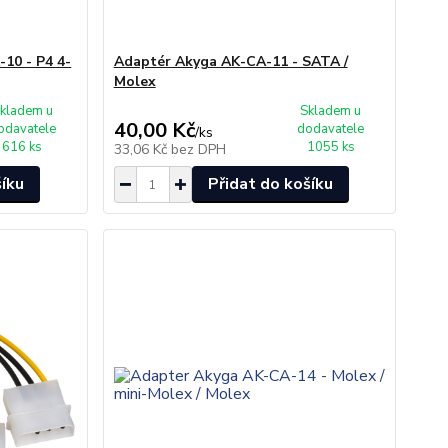
10 - P4 4-
Adaptér Akyga AK-CA-11 - SATA /
Molex
kladem u
Skladem u
40,00 Kč
odavatele
dodavatele
/
ks
616 ks
1055 ks
33,06 Kč
bez DPH
šíku
Přidat do košíku