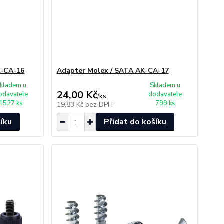
K-CA-16
Adapter Molex / SATA AK-CA-17
kladem u
Skladem u
24,00 Kč
odavatele
dodavatele
/
ks
1527 ks
799 ks
19,83 Kč
bez DPH
šíku
Přidat do košíku