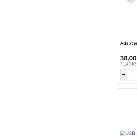
Adapter
38,00
31,40 K