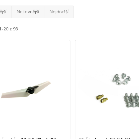
jší
Nejlevnější
Nejdražší
1-20 z 93