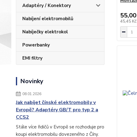
Montážn
Adaptéry / Konektory
55,00
Nabíjení elektromobilů
45,45 K
Nabíječky elektrokol
Powerbanky
EMI filtry
Novinky
08.01.2026
Jak nabíjet čínské elektromobily v
Evropě? Adaptéry GB/T pro typ 2 a
CCS2
Stále více řidičů v Evropě se rozhoduje pro
koupi elektromobilu dovezeného z Číny.