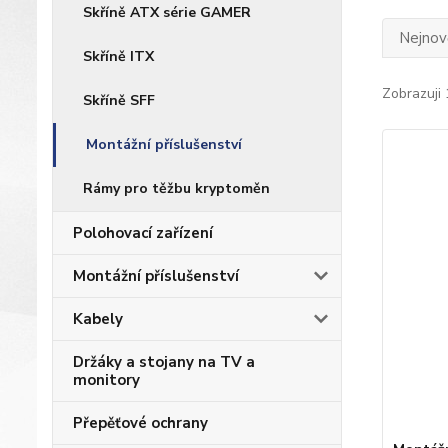
Skříně ATX série GAMER
Nejnově
Skříně ITX
Zobrazuji 
Skříně SFF
Montážní příslušenství
Rámy pro těžbu kryptoměn
Polohovací zařízení
Montážní příslušenství
Kabely
Držáky a stojany na TV a
monitory
Přepěťové ochrany