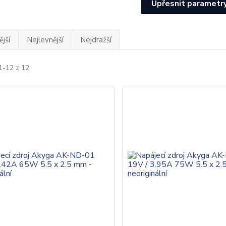
Upřesnit parametr
jší
Nejlevnější
Nejdražší
1-12 z 12