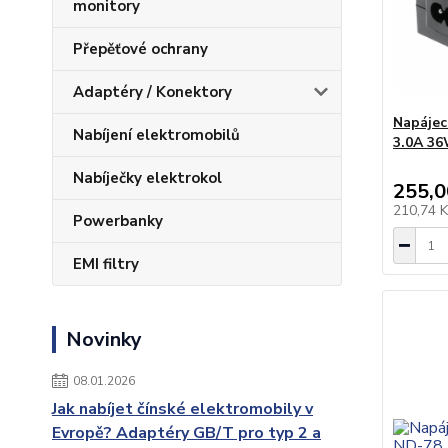
monitory
Přepěťové ochrany
Adaptéry / Konektory
Napájec
Nabíjení elektromobilů
3.0A 36
Nabíječky elektrokol
255,0
210,74 
Powerbanky
EMI filtry
Novinky
08.01.2026
Jak nabíjet čínské elektromobily v
Evropě? Adaptéry GB/T pro typ 2 a