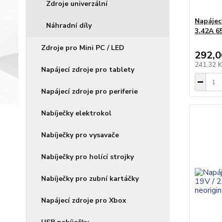
Zdroje univerzální
Napájec
Náhradní díly
3.42A 6
Zdroje pro Mini PC / LED
292,0
241,32 
Napájecí zdroje pro tablety
Napájecí zdroje pro periferie
Nabíječky elektrokol
Nabíječky pro vysavače
Nabíječky pro holící strojky
Nabíječky pro zubní kartáčky
Napájecí zdroje pro Xbox