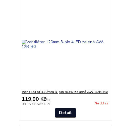
Ventilátor 120mm 3-pin 4LED zelená AW-12B-BG
119,00 Kč
/
ks
Na dotaz
98,35 Kč
bez DPH
Detail