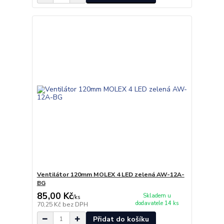
Ventilátor 120mm MOLEX 4 LED zelená AW-12A-
BG
85,00 Kč
Skladem u
/
ks
dodavatele 14 ks
70,25 Kč
bez DPH
Přidat do košíku