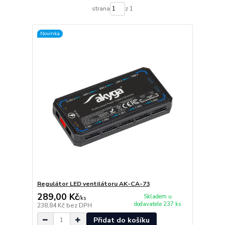
strana
z 1
Novinka
Regulátor LED ventilátoru AK-CA-73
289,00 Kč
Skladem u
/
ks
dodavatele 237 ks
238,84 Kč
bez DPH
Přidat do košíku