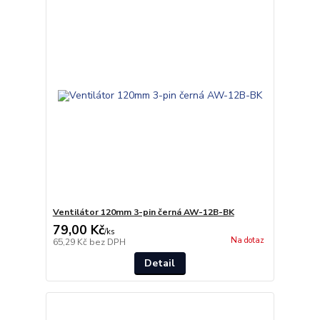
Ventilátor 120mm 3-pin černá AW-12B-BK
79,00 Kč
/
ks
Na dotaz
65,29 Kč
bez DPH
Detail