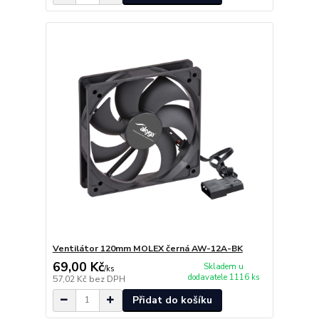
Ventilátor 120mm MOLEX černá AW-12A-BK
69,00 Kč
Skladem u
/
ks
dodavatele 1116 ks
57,02 Kč
bez DPH
Přidat do košíku