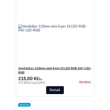
Ventilátor 120mm mini 6 pin 15 LED RGB AW-12D-
RGB
215,00 Kč
/
ks
Na dotaz
177,69 Kč
bez DPH
Detail
Novinka