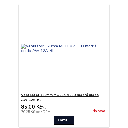
Ventilátor 120mm MOLEX 4 LED modrá dioda
AW-12A-BL
85,00 Kč
/
ks
Na dotaz
70,25 Kč
bez DPH
Detail