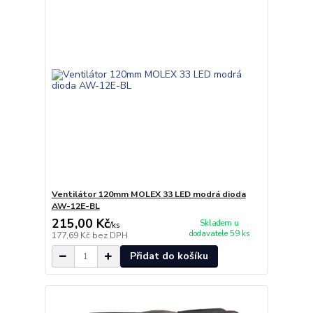
Ventilátor 120mm MOLEX 33 LED modrá dioda
AW-12E-BL
215,00 Kč
Skladem u
/
ks
dodavatele 59 ks
177,69 Kč
bez DPH
Přidat do košíku