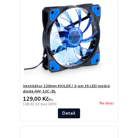
Ventilátor 120mm MOLEX / 3-pin 15 LED modrá
dioda AW-12C-BL
129,00 Kč
/
ks
Na dotaz
106,61 Kč
bez DPH
Detail