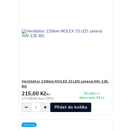
Ventilátor 120mm MOLEX 33 LED zelená AW-12E-
BG
215,00 Kč
Skladem u
/
ks
dodavatele 64 ks
177,69 Kč
bez DPH
Přidat do košíku
Novinka