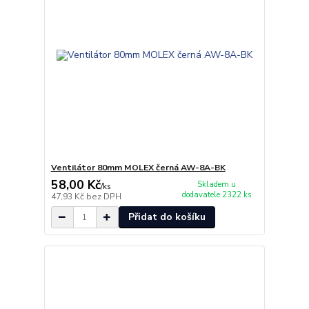
Ventilátor 80mm MOLEX černá AW-8A-BK
58,00 Kč
Skladem u
/
ks
dodavatele 2322 ks
47,93 Kč
bez DPH
Přidat do košíku