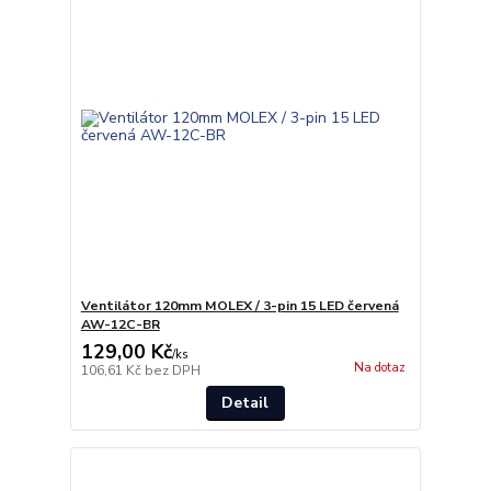
Ventilátor 120mm MOLEX / 3-pin 15 LED červená
AW-12C-BR
129,00 Kč
/
ks
Na dotaz
106,61 Kč
bez DPH
Detail