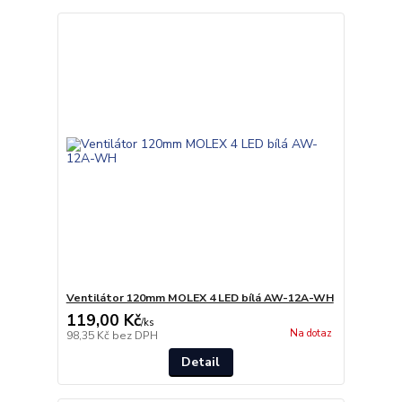
Ventilátor 120mm MOLEX 4 LED bílá AW-12A-WH
119,00 Kč
/
ks
Na dotaz
98,35 Kč
bez DPH
Detail