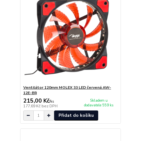
Ventilátor 120mm MOLEX 33 LED červená AW-
12E-BR
215,00 Kč
Skladem u
/
ks
dodavatele 559 ks
177,69 Kč
bez DPH
Přidat do košíku