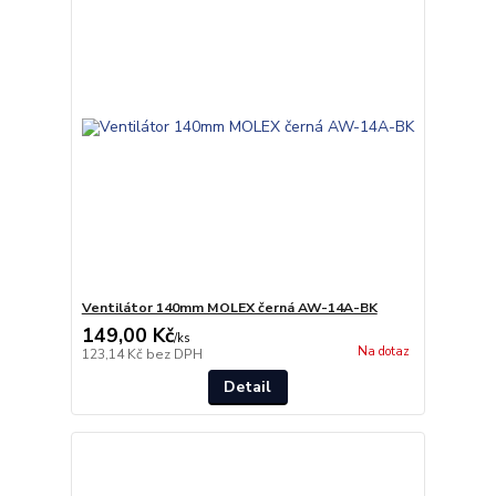
Ventilátor 140mm MOLEX černá AW-14A-BK
149,00 Kč
/
ks
Na dotaz
123,14 Kč
bez DPH
Detail