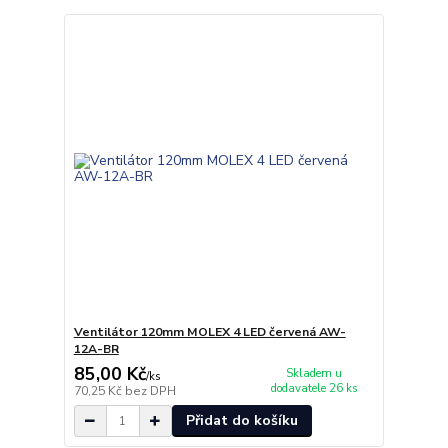
Ventilátor 120mm MOLEX 4 LED červená AW-
12A-BR
85,00 Kč
Skladem u
/
ks
dodavatele 26 ks
70,25 Kč
bez DPH
Přidat do košíku