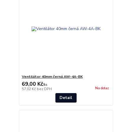
Ventilátor 40mm černá AW-4A-BK
69,00 Kč
/
ks
Na dotaz
57,02 Kč
bez DPH
Detail