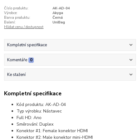
Číslo produktu:
AK-AD-04
Výrobce:
Akyga
Barva produktu:
Černá
Balení:
UniBag
Hlídat cenu / dostupnost
Kompletní specifikace
Komentáře
0
Ke stažení
Kompletní specifikace
Kód produktu: AK-AD-04
Typ výrobku: Nástavec
Full HD: Ano
Směrování: Duplex
Konektor #1: Female konektor HDMI
Konektor #2: Male konektor mini-HDMI