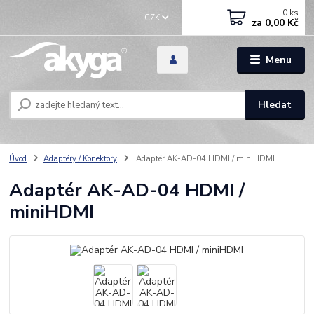
0
ks
CZK
za
0,00 Kč
Menu
Hledat
Úvod
Adaptéry / Konektory
Adaptér AK-AD-04 HDMI / miniHDMI
Adaptér AK-AD-04 HDMI /
miniHDMI