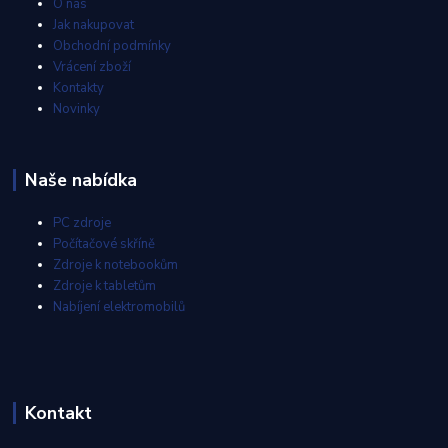
O nás
Jak nakupovat
Obchodní podmínky
Vrácení zboží
Kontakty
Novinky
Naše nabídka
PC zdroje
Počítačové skříně
Zdroje k notebookům
Zdroje k tabletům
Nabíjení elektromobilů
Kontakt