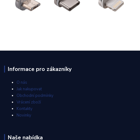
Informace pro zákazníky
O nás
Jak nakupovat
Obchodní podmínky
Vrácení zboží
Kontakty
Novinky
Naše nabídka