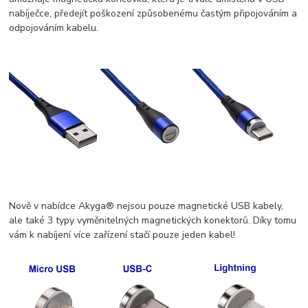
nabíječce, předejít poškození způsobenému častým připojováním a
odpojováním kabelu.
Nově v nabídce Akyga® nejsou pouze magnetické USB kabely,
ale také 3 typy vyměnitelných magnetických konektorů. Díky tomu
vám k nabíjení více zařízení stačí pouze jeden kabel!