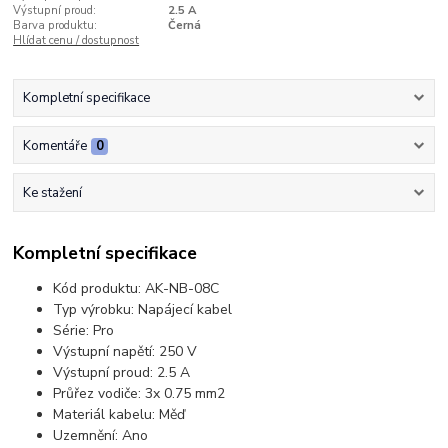
Výstupní proud:
2.5 A
Barva produktu:
Černá
Hlídat cenu / dostupnost
Kompletní specifikace
Komentáře
0
Ke stažení
Kompletní specifikace
Kód produktu: AK-NB-08C
Typ výrobku: Napájecí kabel
Série: Pro
Výstupní napětí: 250 V
Výstupní proud: 2.5 A
Průřez vodiče: 3x 0.75 mm2
Materiál kabelu: Měď
Uzemnění: Ano