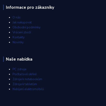
Informace pro zákazníky
O nás
Jak nakupovat
Obchodní podmínky
Vrácení zboží
Kontakty
Novinky
Naše nabídka
PC zdroje
Počítačové skříně
Zdroje k notebookům
Zdroje k tabletům
Nabíjení elektromobilů