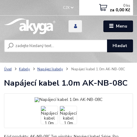
0
ks
CZK
za
0,00 Kč
Menu
Hledat
Úvod
Kabely
Napájecí kabely
Napájecí kabel 1.0m AK-NB-08C
Napájecí kabel 1.0m AK-NB-08C
Kód produktu: AK-NB-08C Typ výrobku: Napájecí kabel Série: Pro