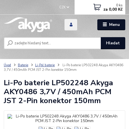
0
ks
CZK
za
0,00 Kč
Menu
Hledat
Úvod
Baterie
Li-Pol baterie
Li-Po baterie LP502248 Akyga AKY0486
3,7V / 450mAh PCM JST 2-Pin konektor 150mm
Li-Po baterie LP502248 Akyga
AKY0486 3,7V / 450mAh PCM
JST 2-Pin konektor 150mm