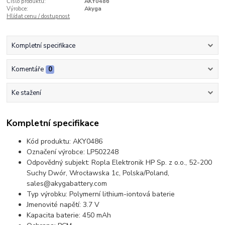
Číslo produktu:
AKY0486
Výrobce:
Akyga
Hlídat cenu / dostupnost
Kompletní specifikace
Komentáře
0
Ke stažení
Kompletní specifikace
Kód produktu: AKY0486
Označení výrobce: LP502248
Odpovědný subjekt: Ropla Elektronik HP Sp. z o.o., 52-200
Suchy Dwór, Wrocławska 1c, Polska/Poland,
sales@akygabattery.com
Typ výrobku: Polymerní lithium-iontová baterie
Jmenovité napětí: 3.7 V
Kapacita baterie: 450 mAh