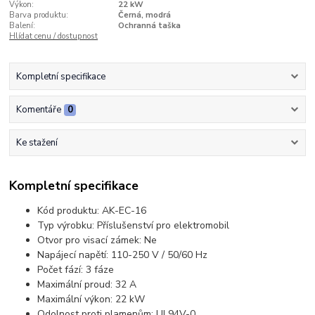
Výkon:
22 kW
Barva produktu:
Černá, modrá
Balení:
Ochranná taška
Hlídat cenu / dostupnost
Kompletní specifikace
Komentáře
0
Ke stažení
Kompletní specifikace
Kód produktu: AK-EC-16
Typ výrobku: Příslušenství pro elektromobil
Otvor pro visací zámek: Ne
Napájecí napětí: 110-250 V / 50/60 Hz
Počet fází: 3 fáze
Maximální proud: 32 A
Maximální výkon: 22 kW
Odolnost proti plamenům: UL94V-0