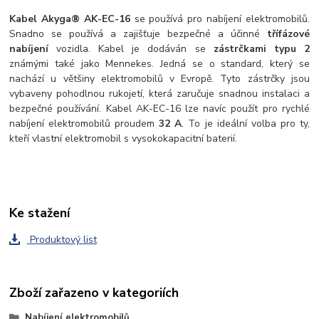
Kabel Akyga® AK-EC-16
se používá pro nabíjení elektromobilů.
Snadno se používá a zajišťuje bezpečné a účinné
třífázové
nabíjení
vozidla. Kabel je dodáván se
zástrčkami typu 2
známými také jako Mennekes. Jedná se o standard, který se
nachází u většiny elektromobilů v Evropě. Tyto zástrčky jsou
vybaveny pohodlnou rukojetí, která zaručuje snadnou instalaci a
bezpečné používání. Kabel AK-EC-16 lze navíc použít pro rychlé
nabíjení elektromobilů proudem
32 A
. To je ideální volba pro ty,
kteří vlastní elektromobil s vysokokapacitní baterií.
Ke stažení
Produktový list
Zboží zařazeno v kategoriích
Nabíjení elektromobilů