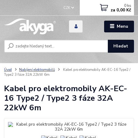
0
ks
CZK
za
0,00 Kč
Menu
Hledat
Úvod
Nabíjení elektromobilů
Kabel pro elektromobily AK-EC-16 Type2 /
Type2 3 fáze 32A 22kW 6m
Kabel pro elektromobily AK-EC-
16 Type2 / Type2 3 fáze 32A
22kW 6m