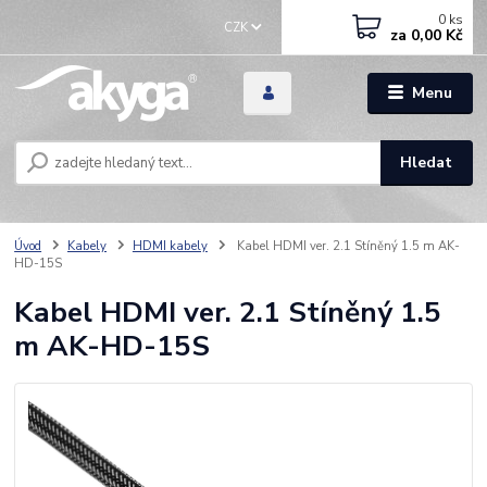
0
ks
CZK
za
0,00 Kč
Menu
Hledat
Úvod
Kabely
HDMI kabely
Kabel HDMI ver. 2.1 Stíněný 1.5 m AK-
HD-15S
Kabel HDMI ver. 2.1 Stíněný 1.5
m AK-HD-15S