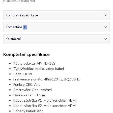
Hlídat cenu / dostupnost
Kompletní specifikace
Komentáře
0
Ke stažení
Kompletní specifikace
Kód produktu: AK-HD-15S
Typ výrobku: Audio-video kabel.
Série: HDMI
Frekvence signálu: 4K@120Hz, 8K@60Hz
Funkce CEC: Ano
Směrování: Obousměrný
Délka kabelu: 1.5 m
Kabel zástrčka #1: Male konektor HDMI
Kabel zástrčka #2: Male konektor HDMI
Stíněný kabel: Ano