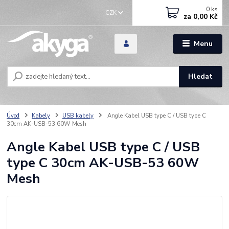
0
ks
CZK
za
0,00 Kč
Menu
Hledat
Úvod
Kabely
USB kabely
Angle Kabel USB type C / USB type C
30cm AK-USB-53 60W Mesh
Angle Kabel USB type C / USB
type C 30cm AK-USB-53 60W
Mesh