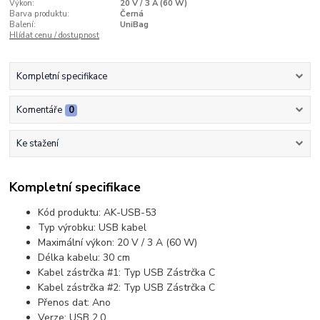
Výkon:
20 V / 3 A (60 W)
Barva produktu:
Černá
Balení:
UniBag
Hlídat cenu / dostupnost
Kompletní specifikace
Komentáře
0
Ke stažení
Kompletní specifikace
Kód produktu: AK-USB-53
Typ výrobku: USB kabel
Maximální výkon: 20 V / 3 A (60 W)
Délka kabelu: 30 cm
Kabel zástrčka #1: Typ USB Zástrčka C
Kabel zástrčka #2: Typ USB Zástrčka C
Přenos dat: Ano
Verze: USB 2.0