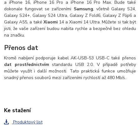
a iPhone 16, iPhone 16 Pro a iPhone 16 Pro Max. Bude také
dokonale fungovat se zařízeními
Samsung
, včetně Galaxy S24,
Galaxy S24+, Galaxy S24 Ultra, Galaxy Z Fold6, Galaxy Z Flip6 a
Galaxy A55, a také
Xiaomi
14 a Xiaomi 14 Ultra. Můžete si tak být
jisti, že vaše zařízení budou nabita rychle a bezpečně bez ohledu
na značku.
Přenos dat
Kromě nabíjení podporuje kabel AK-USB-53 USB-C také přenos
dat prostřednictvím
standardu USB 2.0. V případě potřeby
můžete využít i další možnosti. Tato praktická funkce umožňuje
snadný přenos souborů mezi zařízeními rychlostí až 480 Mb/s.
Ke stažení
Produktový list