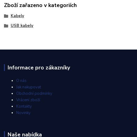
Zboží zařazeno v kategoriích
Kabely
USB kabely
Informace pro zákazníky
O nás
Jak nakupovat
Obchodní podmínky
Vrácení zboží
Kontakty
Novinky
Naše nabídka