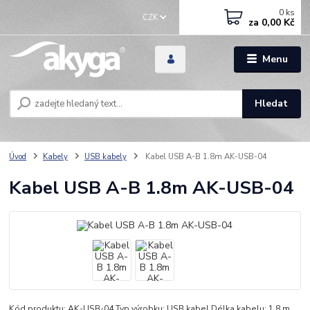
0
ks
CZK
za
0,00 Kč
Menu
Hledat
Úvod
Kabely
USB kabely
Kabel USB A-B 1.8m AK-USB-04
Kabel USB A-B 1.8m AK-USB-04
Kód produktu: AK-USB-04 Typ výrobku: USB kabel Délka kabelu: 1.8 m