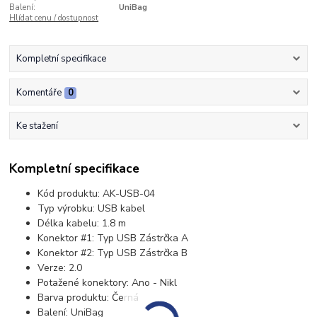
Balení:
UniBag
Hlídat cenu / dostupnost
Kompletní specifikace
Komentáře
0
Ke stažení
Kompletní specifikace
Kód produktu: AK-USB-04
Typ výrobku: USB kabel
Délka kabelu: 1.8 m
Konektor #1: Typ USB Zástrčka A
Konektor #2: Typ USB Zástrčka B
Verze: 2.0
Potažené konektory: Ano - Nikl
Barva produktu: Černá
Balení: UniBag