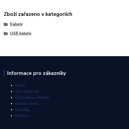
Zboží zařazeno v kategoriích
Kabely
USB kabely
Informace pro zákazníky
O nás
Jak nakupovat
Obchodní podmínky
Vrácení zboží
Kontakty
Novinky