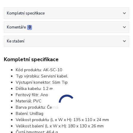
Kompletní specifikace
Komentáře
0
Ke stažení
Kompletní specifikace
Kód produktu: AK-SC-10
Typ výrobku: Servisní kabel
Výstupní konektor: Slim Tip
Délka kabelu: 1.2 m
Feritový filtr: Ano
Materiál: PVC
Barva produktu: Černá
Balení: UniBag
Velikost produktu (L x W x H): 135 x 110 x 24 mm
Velikost balení (L x W x H): 180 x 130 x 26 mm
Čistá hmotnost: 46.4 g