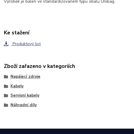
Výrobek je balen ve standardizovaném typu obalu Unibag.
Ke stažení
Produktový list
Zboží zařazeno v kategoriích
Napájecí zdroje
Kabely
Servisní kabely
Náhradní díly