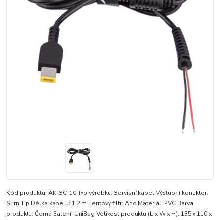
Kód produktu: AK-SC-10 Typ výrobku: Servisní kabel Výstupní konektor:
Slim Tip Délka kabelu: 1.2 m Feritový filtr: Ano Materiál: PVC Barva
produktu: Černá Balení: UniBag Velikost produktu (L x W x H): 135 x 110 x