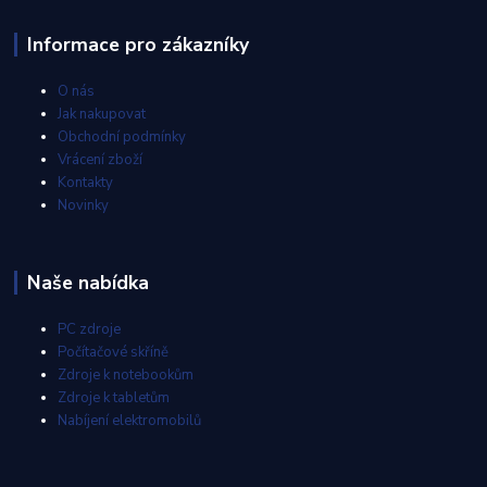
Informace pro zákazníky
O nás
Jak nakupovat
Obchodní podmínky
Vrácení zboží
Kontakty
Novinky
Naše nabídka
PC zdroje
Počítačové skříně
Zdroje k notebookům
Zdroje k tabletům
Nabíjení elektromobilů