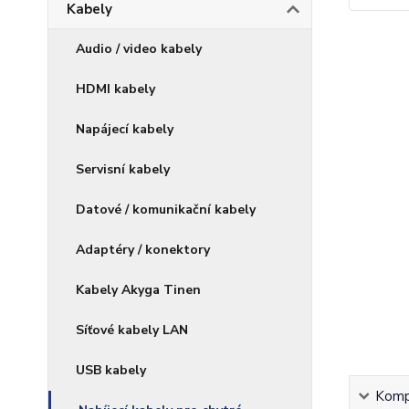
Kabely
Audio / video kabely
HDMI kabely
Napájecí kabely
Servisní kabely
Datové / komunikační kabely
Adaptéry / konektory
Kabely Akyga Tinen
Síťové kabely LAN
USB kabely
Kompl