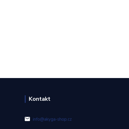
Kontakt
info@akyga-shop.cz