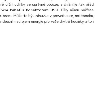
eré drží hodinky ve správné poloze, a chrání je tak před
15cm kabel
s
konektorem USB
. Díky němu můžete
nektorem. Může to být zásuvka v powerbance, notebooku,
 ideálním zdrojem energie pro vaše chytré hodinky, a to i