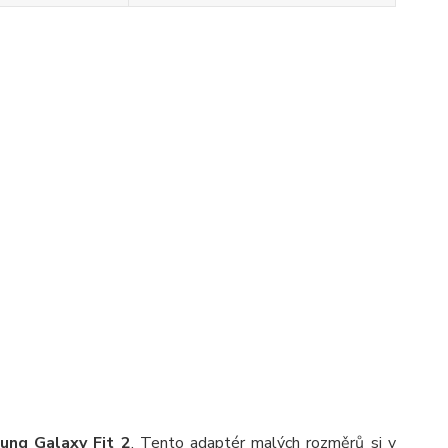
ung Galaxy Fit 2
. Tento adaptér malých rozměrů si v